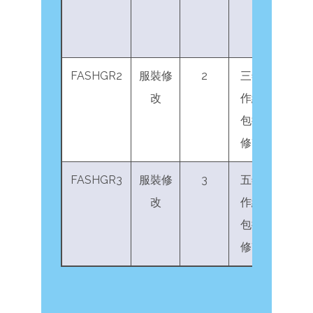
經驗
FASHGR2
服裝修
2
三年服裝業工
改
作經驗，當中
包括兩年服裝
修改工作經驗
FASHGR3
服裝修
3
五年服裝業工
改
作經驗，當中
包括三年服裝
修改工作經驗