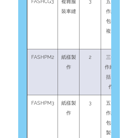
FASHCG3
複雜服
3
五年服裝業工
裝車縫
作經驗，當中
包括三年車縫
複雜服裝工作
經驗
FASHPM2
紙樣製
2
三年服裝業工
作
作經驗, 當中包
括兩年紙樣製
作工作經驗
FASHPM3
紙樣製
3
五年服裝業工
作
作經驗，當中
包括三年紙樣
製作工作經驗