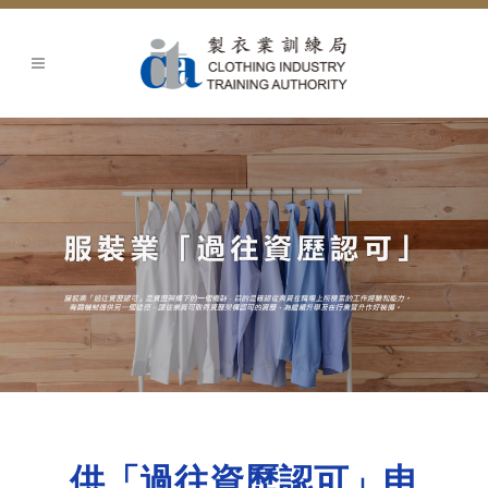
供「過往資歷認可」申