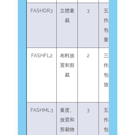
FASHDR3
立體量
3
五年服裝業工
裁
作經驗，當中
包括三年立體
量裁工作經驗
FASHFL2
布料放
2
三年服裝業工
置和剪
作經驗，當中
裁
包括兩年布料
放置和剪裁工
作經驗
FASHML3
量度、
3
五年服裝業工
放置和
作經驗，當中
剪裁物
包括三年訂造