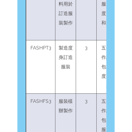
料用於
服裝製作的量
訂造服
度、物料放置
裝製作
和剪裁工作經
驗
FASHPT3
製造度
3
五年服裝業工
身訂造
作經驗，當中
服裝
包括三年製作
度身訂造服裝
工作經驗
FASHFS3
服裝樣
3
五年服裝業工
辦製作
作經驗，當中
包括三年製作
服裝樣辦工作