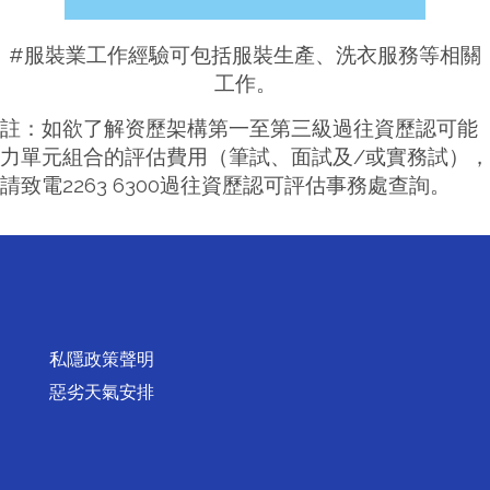
#服裝業工作經驗可包括服裝生產、洗衣服務等相關
工作。
註：如欲了解资歷架構第一至第三級過往資歷認可能
力單元組合的評估費用（筆試、面試及/或實務試），
請致電2263 6300過往資歷認可評估事務處查詢。
私隱政策聲明
惡劣天氣安排